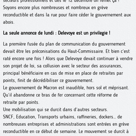
secteurs professionnels et dès le 12 décembre on remet ça !
Soyons encore plus nombreuses et nombreux en grève
reconductible et dans la rue pour faire céder le gouvernement aux
abois.
La seule annonce de lundi : Delevoye est un privilégié !
La première fusée du plan de communication du gouvernement
devait être les préconisations du Haut-Commissaire. Et bien c’est
raté encore une fois ! Alors que Delevoye devait continuer à vendre
son projet de loi, sa collusion avec le secteur des assurances,
principal bénéficiaire en cas de mise en place de retraites par
points, finit de décrédibiliser ce gouvernement.
Le gouvernement de Macron est inaudible, hors sol et méprisant.
Qu’il abandonne ce bras de fer concernant cette réforme de
retraite par points.
Une mobilisation qui se durcit dans d’autres secteurs.
SNCF, Education, Transports urbains, raffineries, dockers… de
nombreuses entreprises et administrations sont entrées en grève
reconductible en ce début de semaine. Le mouvement se durcit à