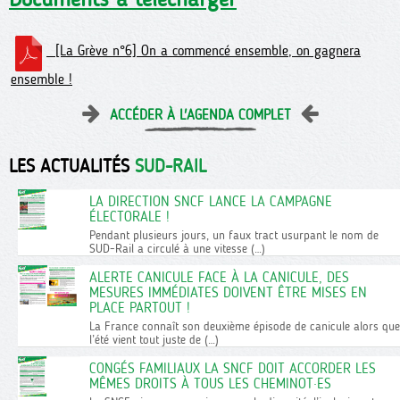
[La Grève n°6] On a commencé ensemble, on gagnera
ensemble !
ACCÉDER À L'AGENDA COMPLET
LES ACTUALITÉS
SUD-RAIL
LA DIRECTION SNCF LANCE LA CAMPAGNE
ÉLECTORALE !
Pendant plusieurs jours, un faux tract usurpant le nom de
SUD-Rail a circulé à une vitesse (…)
ALERTE CANICULE FACE À LA CANICULE, DES
MESURES IMMÉDIATES DOIVENT ÊTRE MISES EN
PLACE PARTOUT !
La France connaît son deuxième épisode de canicule alors que
l’été vient tout juste de (…)
CONGÉS FAMILIAUX LA SNCF DOIT ACCORDER LES
MÊMES DROITS À TOUS LES CHEMINOT·ES