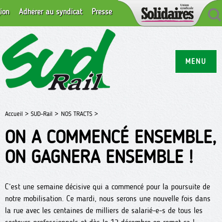
ion
Adhérer au syndicat
Presse
MENU
Accueil >
SUD-Rail >
NOS TRACTS >
ON A COMMENCÉ ENSEMBLE,
ON GAGNERA ENSEMBLE !
C’est une semaine décisive qui a commencé pour la poursuite de
notre mobilisation. Ce mardi, nous serons une nouvelle fois dans
la rue avec les centaines de milliers de salarié-e-s de tous les