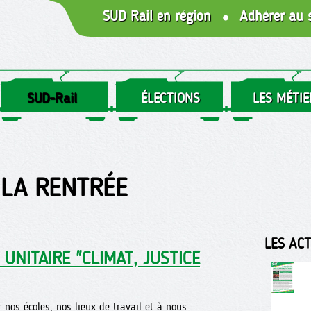
SUD Rail en région
Adhérer au 
SUD-Rail
ÉLECTIONS
LES MÉTIE
 LA RENTRÉE
LES AC
UNITAIRE "CLIMAT, JUSTICE
 nos écoles, nos lieux de travail et à nous