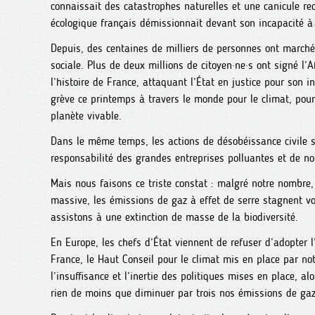
connaissait des catastrophes naturelles et une canicule rec
écologique français démissionnait devant son incapacité à 
Depuis, des centaines de milliers de personnes ont marché
sociale. Plus de deux millions de citoyen·ne·s ont signé l’A
l’histoire de France, attaquant l’État en justice pour son i
grève ce printemps à travers le monde pour le climat, pour
planète vivable.
Dans le même temps, les actions de désobéissance civile se
responsabilité des grandes entreprises polluantes et de no
Mais nous faisons ce triste constat : malgré notre nombre,
massive, les émissions de gaz à effet de serre stagnent 
assistons à une extinction de masse de la biodiversité.
En Europe, les chefs d’État viennent de refuser d’adopter l
France, le Haut Conseil pour le climat mis en place par 
l’insuffisance et l’inertie des politiques mises en place, al
rien de moins que diminuer par trois nos émissions de gaz 