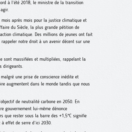
ord à l’été 2018, le ministre de la transition
agir.
 mois après mois pour la justice climatique et
ffaire du Siècle, la plus grande pétition de
naction climatique. Des millions de jeunes ont fait
 rappeler notre droit à un avenir décent sur une
 sont massifiées et multipliées, rappelant la
s dirigeants.
 malgré une prise de conscience inédite et
voire augmentent dans le monde tandis que nous
’objectif de neutralité carbone en 2050. En
notre gouvernement lui-même dénonce
ors que rester sous la barre des +1,5°C signifie
à effet de serre d’ici 2030.