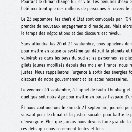
Pourtant le climat change lui, et vite. Les pénuries d’eau
l’été montrent que des millions de personnes à travers le m
Le 23 septembre, les chefs d’État sont convoqués par l’ON
prendre de nouveaux engagements climatiques. Mais alors 
le temps des négociations et des discours est révolu.
Sans attendre, les 20 et 21 septembre, nous appelons do
pour mettre en cause ce système qui détruit la planète et
vulnérables dans les pays du sud et les personnes les plu
gilets jaunes mobilisés depuis des mois en France, nous r
justes. Nous rappellerons l’urgence à sortir des énergies fo
discours de notre gouvernement et les actes nécessaires.
Le vendredi 20 septembre, à l’appel de Greta Thunberg et
quel que soit notre âge pour mettre en pause l’espace d’
Et nous continuerons le samedi 21 septembre, journée pe
sursaut pour le climat et la justice sociale, pour battre l
d’envergure. Plus que jamais nous devons faire grandir la 
ces défis qui nous concernent toutes et tous.