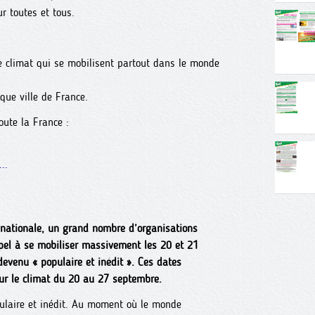
ur toutes et tous.
e climat qui se mobilisent partout dans le monde
ue ville de France.
oute la France :
..
 nationale, un grand nombre d’organisations
ppel à se mobiliser massivement les 20 et 21
evenu « populaire et inédit ». Ces dates
our le climat du 20 au 27 septembre.
pulaire et inédit. Au moment où le monde