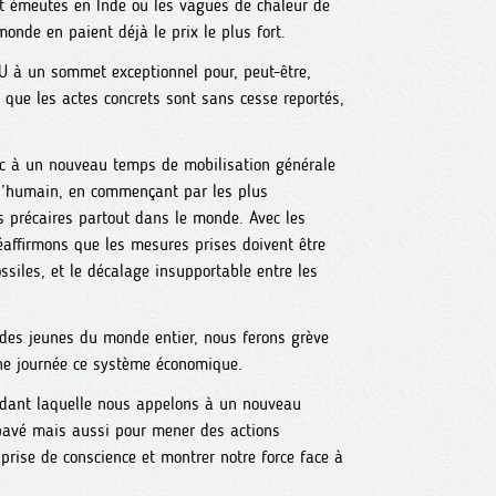
 et émeutes en Inde ou les vagues de chaleur de
onde en paient déjà le prix le plus fort.
U à un sommet exceptionnel pour, peut-être,
que les actes concrets sont sans cesse reportés,
nc à un nouveau temps de mobilisation générale
 l’humain, en commençant par les plus
s précaires partout dans le monde. Avec les
éaffirmons que les mesures prises doivent être
ssiles, et le décalage insupportable entre les
 des jeunes du monde entier, nous ferons grève
une journée ce système économique.
ndant laquelle nous appelons à un nouveau
e pavé mais aussi pour mener des actions
prise de conscience et montrer notre force face à