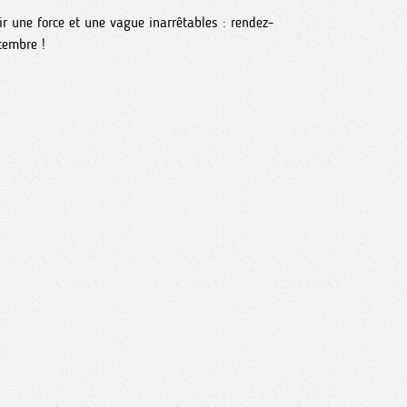
 une force et une vague inarrêtables : rendez-
tembre !