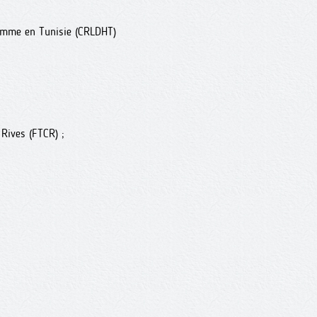
Homme en Tunisie (CRLDHT)
Rives (FTCR) ;