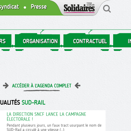
syndicat
Presse
RS
ORGANISATION
CONTRACTUEL
I
ACCÉDER À L'AGENDA COMPLET
TUALITÉS
SUD-RAIL
LA DIRECTION SNCF LANCE LA CAMPAGNE
ÉLECTORALE !
Pendant plusieurs jours, un faux tract usurpant le nom de
SUD-Rail a circulé à une vitesse (…)