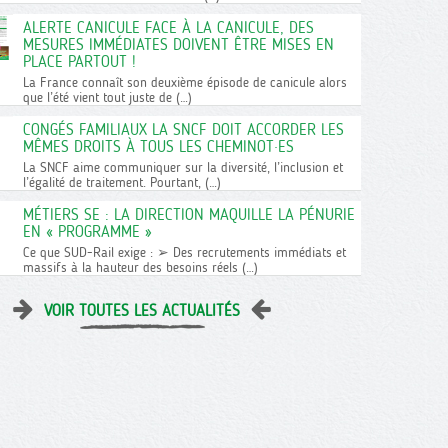
ALERTE CANICULE FACE À LA CANICULE, DES
MESURES IMMÉDIATES DOIVENT ÊTRE MISES EN
PLACE PARTOUT !
La France connaît son deuxième épisode de canicule alors
que l’été vient tout juste de (…)
CONGÉS FAMILIAUX LA SNCF DOIT ACCORDER LES
MÊMES DROITS À TOUS LES CHEMINOT·ES
La SNCF aime communiquer sur la diversité, l’inclusion et
l’égalité de traitement. Pourtant, (…)
MÉTIERS SE : LA DIRECTION MAQUILLE LA PÉNURIE
EN « PROGRAMME »
Ce que SUD-Rail exige : ➢ Des recrutements immédiats et
massifs à la hauteur des besoins réels (…)
VOIR TOUTES LES ACTUALITÉS