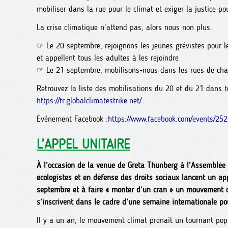
mobiliser dans la rue pour le climat et exiger la justice po
La crise climatique n’attend pas, alors nous non plus.
☞ Le 20 septembre, rejoignons les jeunes grévistes pour l
et appellent tous les adultes à les rejoindre
☞ Le 21 septembre, mobilisons-nous dans les rues de chaq
Retrouvez la liste des mobilisations du 20 et du 21 dans t
https://fr.globalclimatestrike.net/
Evénement Facebook :
https://www.facebook.com/events/252.
L’APPEL UNITAIRE
À l’occasion de la venue de Greta Thunberg à l’Assemblée
écologistes et en défense des droits sociaux lancent un a
septembre et à faire « monter d’un cran » un mouvement d
s’inscrivent dans le cadre d’une semaine internationale p
Il y a un an, le mouvement climat prenait un tournant po