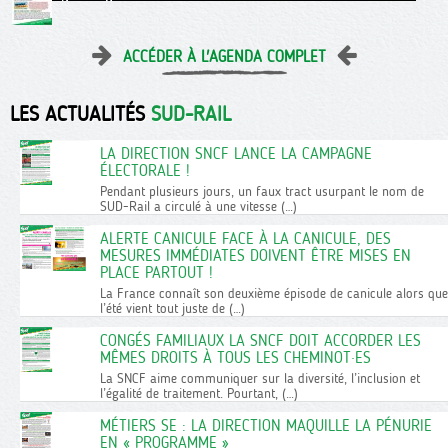
ACCÉDER À L'AGENDA COMPLET
LES ACTUALITÉS
SUD-RAIL
LA DIRECTION SNCF LANCE LA CAMPAGNE
ÉLECTORALE !
Pendant plusieurs jours, un faux tract usurpant le nom de
SUD-Rail a circulé à une vitesse (…)
ALERTE CANICULE FACE À LA CANICULE, DES
MESURES IMMÉDIATES DOIVENT ÊTRE MISES EN
PLACE PARTOUT !
La France connaît son deuxième épisode de canicule alors que
l’été vient tout juste de (…)
CONGÉS FAMILIAUX LA SNCF DOIT ACCORDER LES
MÊMES DROITS À TOUS LES CHEMINOT·ES
La SNCF aime communiquer sur la diversité, l’inclusion et
l’égalité de traitement. Pourtant, (…)
MÉTIERS SE : LA DIRECTION MAQUILLE LA PÉNURIE
EN « PROGRAMME »