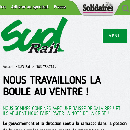
ion
Adhérer au syndicat
Presse
MENU
Accueil >
SUD-Rail >
NOS TRACTS >
NOUS TRAVAILLONS LA
BOULE AU VENTRE !
NOUS SOMMES CONFINÉS AVEC UNE BAISSE DE SALAIRES ! ET
ILS VEULENT NOUS FAIRE PAYER LA NOTE DE LA CRISE !
Le gouvernement et la direction sont à la ramasse dans la gestion