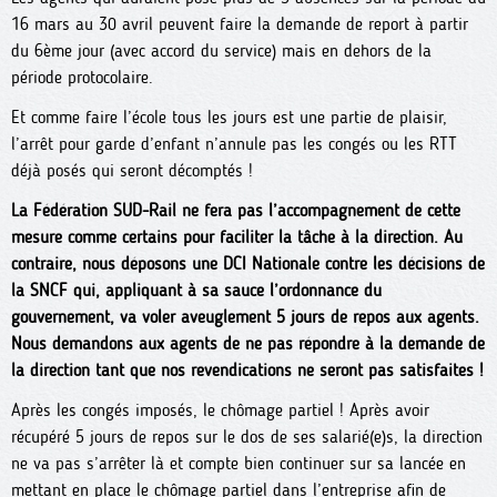
16 mars au 30 avril peuvent faire la demande de report à partir
du 6ème jour (avec accord du service) mais en dehors de la
période protocolaire.
Et comme faire l’école tous les jours est une partie de plaisir,
l’arrêt pour garde d’enfant n’annule pas les congés ou les RTT
déjà posés qui seront décomptés !
La Fédération SUD-Rail ne fera pas l’accompagnement de cette
mesure comme certains pour faciliter la tâche à la direction. Au
contraire, nous déposons une DCI Nationale contre les décisions de
la SNCF qui, appliquant à sa sauce l’ordonnance du
gouvernement, va voler aveuglement 5 jours de repos aux agents.
Nous demandons aux agents de ne pas répondre à la demande de
la direction tant que nos revendications ne seront pas satisfaites !
Après les congés imposés, le chômage partiel ! Après avoir
récupéré 5 jours de repos sur le dos de ses salarié(e)s, la direction
ne va pas s’arrêter là et compte bien continuer sur sa lancée en
mettant en place le chômage partiel dans l’entreprise afin de