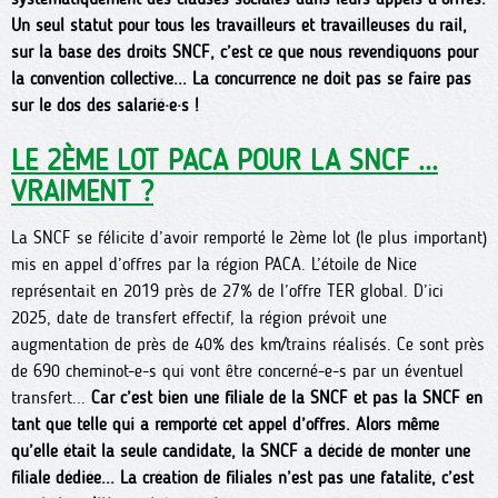
Un seul statut pour tous les travailleurs et travailleuses du rail,
sur la base des droits SNCF, c’est ce que nous revendiquons pour
la convention collective... La concurrence ne doit pas se faire pas
sur le dos des salarié·e·s !
LE 2ÈME LOT PACA POUR LA SNCF ...
VRAIMENT ?
La SNCF se félicite d’avoir remporté le 2ème lot (le plus important)
mis en appel d’offres par la région PACA. L’étoile de Nice
représentait en 2019 près de 27% de l’offre TER global. D’ici
2025, date de transfert effectif, la région prévoit une
augmentation de près de 40% des km/trains réalisés. Ce sont près
de 690 cheminot-e-s qui vont être concerné-e-s par un éventuel
transfert...
Car c’est bien une filiale de la SNCF et pas la SNCF en
tant que telle qui a remporté cet appel d’offres. Alors même
qu’elle était la seule candidate, la SNCF a décidé de monter une
filiale dédiée... La création de filiales n’est pas une fatalité, c’est