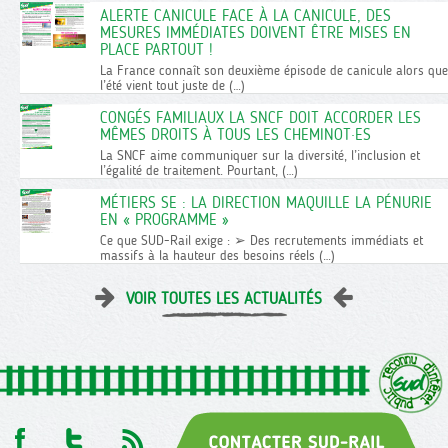
ALERTE CANICULE FACE À LA CANICULE, DES
MESURES IMMÉDIATES DOIVENT ÊTRE MISES EN
PLACE PARTOUT !
La France connaît son deuxième épisode de canicule alors que
l’été vient tout juste de (…)
CONGÉS FAMILIAUX LA SNCF DOIT ACCORDER LES
MÊMES DROITS À TOUS LES CHEMINOT·ES
La SNCF aime communiquer sur la diversité, l’inclusion et
l’égalité de traitement. Pourtant, (…)
MÉTIERS SE : LA DIRECTION MAQUILLE LA PÉNURIE
EN « PROGRAMME »
Ce que SUD-Rail exige : ➢ Des recrutements immédiats et
massifs à la hauteur des besoins réels (…)
VOIR TOUTES LES ACTUALITÉS