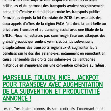
politiques et du patronat des transports avaient soigneusement
préparé l’offensive capitalistique contre les transports publics
ferroviaires depuis la loi ferroviaire de 2018. Les résultats des
deux appels d’offres de la région PACA font donc la part belle au
privé avec Transdev et au dumping social avec une filiale de la
SNCF… Nous ne resterons pas sans réagir face aux attaques des
grands groupes qui veulent venir croquer les subventions
d’exploitations des transports régionaux et augmenter leurs
bénéfices sur le dos des salarié-e-s, notamment en remettant en
cause l’ensemble des droits des salarié-e-s de l’entreprise
historique en s’appuyant sur une convention collective au rabais.
MARSEILLE, TOULON, NICE... JACKPOT
POUR TRANSDEV AVEC AUGMENTATION
DE LA SUBVENTION ET PRODUCTIVITÉ
ANNONCÉ !
Les chiffres étaient connus, ils sont confirmés. Concernant le lot