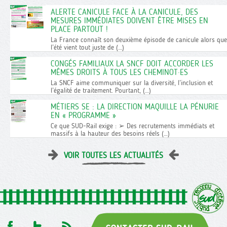
ALERTE CANICULE FACE À LA CANICULE, DES
MESURES IMMÉDIATES DOIVENT ÊTRE MISES EN
PLACE PARTOUT !
La France connaît son deuxième épisode de canicule alors que
l’été vient tout juste de (…)
CONGÉS FAMILIAUX LA SNCF DOIT ACCORDER LES
MÊMES DROITS À TOUS LES CHEMINOT·ES
La SNCF aime communiquer sur la diversité, l’inclusion et
l’égalité de traitement. Pourtant, (…)
MÉTIERS SE : LA DIRECTION MAQUILLE LA PÉNURIE
EN « PROGRAMME »
Ce que SUD-Rail exige : ➢ Des recrutements immédiats et
massifs à la hauteur des besoins réels (…)
VOIR TOUTES LES ACTUALITÉS