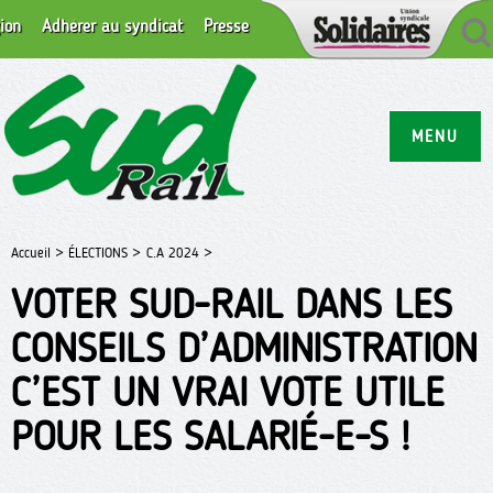
ion
Adhérer au syndicat
Presse
MENU
Accueil >
ÉLECTIONS >
C.A 2024 >
VOTER SUD-RAIL DANS LES
CONSEILS D’ADMINISTRATION
C’EST UN VRAI VOTE UTILE
POUR LES SALARIÉ-E-S !