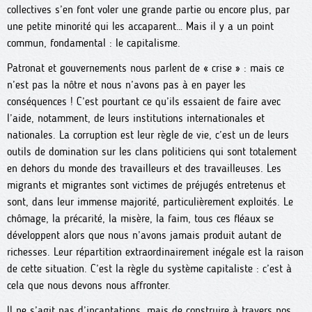
collectives s’en font voler une grande partie ou encore plus, par
une petite minorité qui les accaparent… Mais il y a un point
commun, fondamental : le capitalisme.
Patronat et gouvernements nous parlent de « crise » : mais ce
n’est pas la nôtre et nous n’avons pas à en payer les
conséquences ! C’est pourtant ce qu’ils essaient de faire avec
l’aide, notamment, de leurs institutions internationales et
nationales. La corruption est leur règle de vie, c’est un de leurs
outils de domination sur les clans politiciens qui sont totalement
en dehors du monde des travailleurs et des travailleuses. Les
migrants et migrantes sont victimes de préjugés entretenus et
sont, dans leur immense majorité, particulièrement exploités. Le
chômage, la précarité, la misère, la faim, tous ces fléaux se
développent alors que nous n’avons jamais produit autant de
richesses. Leur répartition extraordinairement inégale est la raison
de cette situation. C’est la règle du système capitaliste : c’est à
cela que nous devons nous affronter.
Il ne s’agit pas d’incantations, mais de construire à travers nos