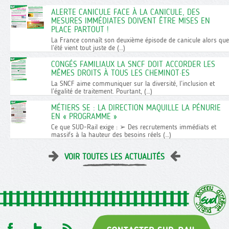
ALERTE CANICULE FACE À LA CANICULE, DES
MESURES IMMÉDIATES DOIVENT ÊTRE MISES EN
PLACE PARTOUT !
La France connaît son deuxième épisode de canicule alors que
l’été vient tout juste de (…)
CONGÉS FAMILIAUX LA SNCF DOIT ACCORDER LES
MÊMES DROITS À TOUS LES CHEMINOT·ES
La SNCF aime communiquer sur la diversité, l’inclusion et
l’égalité de traitement. Pourtant, (…)
MÉTIERS SE : LA DIRECTION MAQUILLE LA PÉNURIE
EN « PROGRAMME »
Ce que SUD-Rail exige : ➢ Des recrutements immédiats et
massifs à la hauteur des besoins réels (…)
VOIR TOUTES LES ACTUALITÉS