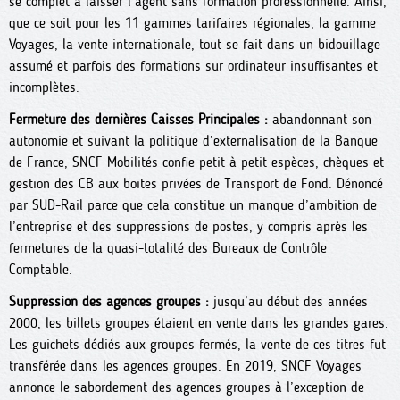
se complet à laisser l’agent sans formation professionnelle. Ainsi,
que ce soit pour les 11 gammes tarifaires régionales, la gamme
Voyages, la vente internationale, tout se fait dans un bidouillage
assumé et parfois des formations sur ordinateur insuffisantes et
incomplètes.
Fermeture des dernières Caisses Principales :
abandonnant son
autonomie et suivant la politique d’externalisation de la Banque
de France, SNCF Mobilités confie petit à petit espèces, chèques et
gestion des CB aux boites privées de Transport de Fond. Dénoncé
par SUD-Rail parce que cela constitue un manque d’ambition de
l’entreprise et des suppressions de postes, y compris après les
fermetures de la quasi-totalité des Bureaux de Contrôle
Comptable.
Suppression des agences groupes :
jusqu’au début des années
2000, les billets groupes étaient en vente dans les grandes gares.
Les guichets dédiés aux groupes fermés, la vente de ces titres fut
transférée dans les agences groupes. En 2019, SNCF Voyages
annonce le sabordement des agences groupes à l’exception de