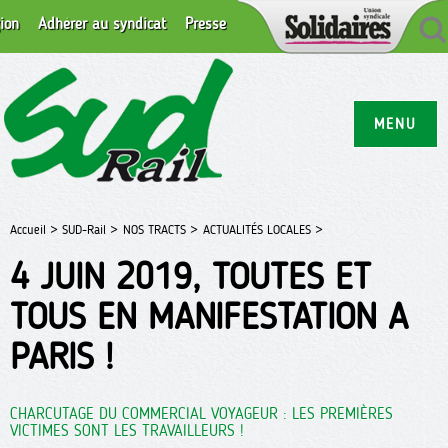
ion
Adhérer au syndicat
Presse
MENU
Accueil >
SUD-Rail >
NOS TRACTS >
ACTUALITÉS LOCALES >
4 JUIN 2019, TOUTES ET
TOUS EN MANIFESTATION A
PARIS !
CHARCUTAGE DU COMMERCIAL VOYAGEUR : LES PREMIÈRES
VICTIMES SONT LES TRAVAILLEURS !