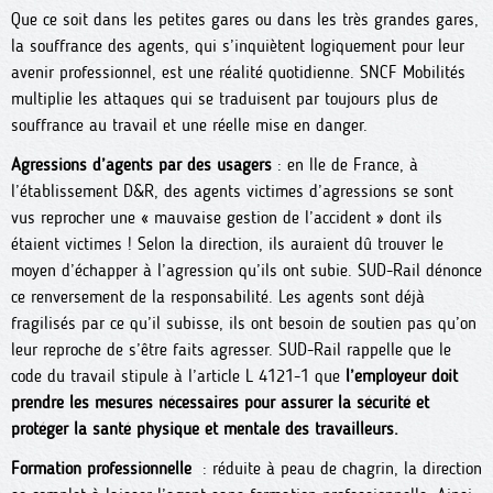
Que ce soit dans les petites gares ou dans les très grandes gares,
la souffrance des agents, qui s’inquiètent logiquement pour leur
avenir professionnel, est une réalité quotidienne. SNCF Mobilités
multiplie les attaques qui se traduisent par toujours plus de
souffrance au travail et une réelle mise en danger.
Agressions d’agents par des usagers
: en Ile de France, à
l’établissement D&R, des agents victimes d’agressions se sont
vus reprocher une « mauvaise gestion de l’accident » dont ils
étaient victimes ! Selon la direction, ils auraient dû trouver le
moyen d’échapper à l’agression qu’ils ont subie. SUD-Rail dénonce
ce renversement de la responsabilité. Les agents sont déjà
fragilisés par ce qu’il subisse, ils ont besoin de soutien pas qu’on
leur reproche de s’être faits agresser. SUD-Rail rappelle que le
code du travail stipule à l’article L 4121-1 que
l’employeur doit
prendre les mesures nécessaires pour assurer la sécurité et
protéger la santé physique et mentale des travailleurs.
Formation professionnelle
: réduite à peau de chagrin, la direction