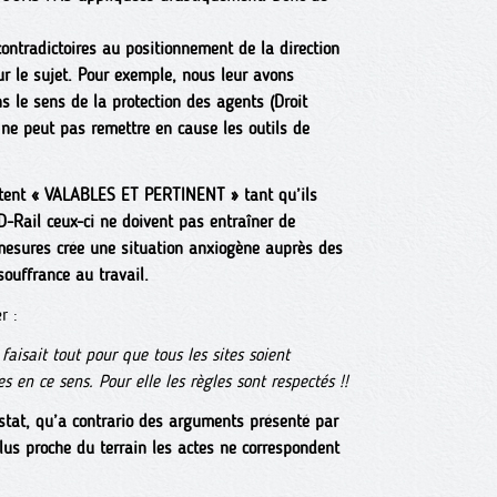
tradictoires au positionnement de la direction
ur le sujet. Pour exemple, nous leur avons
ns le sens de la protection des agents (Droit
n ne peut pas remettre en cause les outils de
estent « VALABLES ET PERTINENT » tant qu’ils
D-Rail ceux-ci ne doivent pas entraîner de
mesures crée une situation anxiogène auprès des
souffrance au travail.
r :
 faisait tout pour que tous les sites soient
s en ce sens. Pour elle les règles sont respectés !!
nstat, qu’a contrario des arguments présenté par
lus proche du terrain les actes ne correspondent