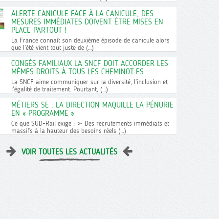
ALERTE CANICULE FACE À LA CANICULE, DES
MESURES IMMÉDIATES DOIVENT ÊTRE MISES EN
PLACE PARTOUT !
La France connaît son deuxième épisode de canicule alors
que l’été vient tout juste de (…)
CONGÉS FAMILIAUX LA SNCF DOIT ACCORDER LES
MÊMES DROITS À TOUS LES CHEMINOT·ES
La SNCF aime communiquer sur la diversité, l’inclusion et
l’égalité de traitement. Pourtant, (…)
MÉTIERS SE : LA DIRECTION MAQUILLE LA PÉNURIE
EN « PROGRAMME »
Ce que SUD-Rail exige : ➢ Des recrutements immédiats et
massifs à la hauteur des besoins réels (…)
VOIR TOUTES LES ACTUALITÉS