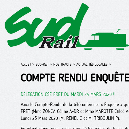
Accueil >
SUD-Rail >
NOS TRACTS >
ACTUALITÉS LOCALES >
COMPTE RENDU ENQUÊTE
DÉLÉGATION CSE FRET DU MARDI 24 MARS 2020 !!
Voici le Compte-Rendu de la téléconférence « Enquête » qui
FRET (Mme ZONCA Céline A-DR et Mme MAROTTE Chloé A-RS
Lundi 23 Mars 2020 (M. RENEL C et M. TRIBOULIN P).
En introduction, nous avons rappelé les règles de bases du