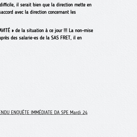
ficile, il serait bien que la direction mette en
accord avec la direction concernant les
VITÉ » de la situation à ce jour !!! La non-mise
près des salarié-es de la SAS FRET, il en
ENDU ENQUÊTE IMMÉDIATE DA SPE Mardi 24