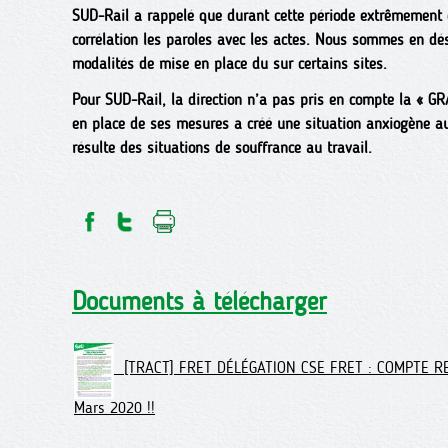
SUD-Rail a rappelé que durant cette période extrêmement dif
corrélation les paroles avec les actes. Nous sommes en dés
modalités de mise en place du sur certains sites.
Pour SUD-Rail, la direction n’a pas pris en compte la « GRA
en place de ses mesures a créé une situation anxiogène au
résulte des situations de souffrance au travail.
Documents à télécharger
[TRACT] FRET DÉLÉGATION CSE FRET : COMPTE R
Mars 2020 !!