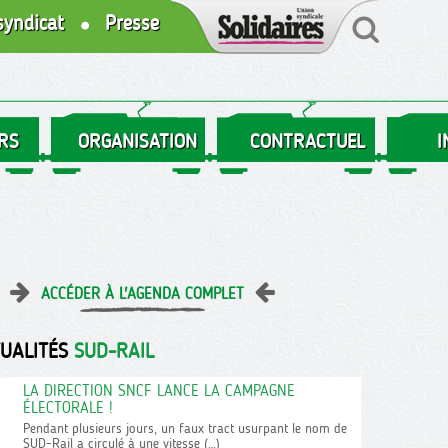
syndicat
Presse
RS
ORGANISATION
CONTRACTUEL
I
ACCÉDER À L'AGENDA COMPLET
TUALITÉS
SUD-RAIL
LA DIRECTION SNCF LANCE LA CAMPAGNE
ÉLECTORALE !
Pendant plusieurs jours, un faux tract usurpant le nom de
SUD-Rail a circulé à une vitesse (…)