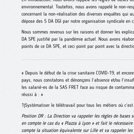
environnemental. Toutefois, nous avons rappelé le non-resp
concernant la non-réalisation des diverses enquêtes qui aur
dépose des 5 DA DGI par notre organisation syndicale en 
Nous sommes revenus sur les raisons et donner les explic
DA SPE justifié par la pandémie actuel. Nous avons réabor
points de ce DA SPE, et ceci point par point avec la directi
« Depuis le début de la crise sanitaire COVID-19, et encor
pays, nous constatons et dénonçons l’absence et/ou l’insu
les salarié-es de la SAS FRET face au risque de contamin
réussi à : »
1)Systématiser le télétravail pour tous les métiers où c’est
Position DR : La Direction va rappeler les règles de bases sur
en compte le cas du « Plazza à Lyon » et fait le nécessaire
compte la situation équivalente sur Lille et va rappeler les