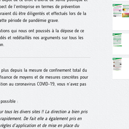
ect de l’entreprise en termes de prévention
aient dû être diligentés et effectués lors de la
cette période de pandémie grave.
ations qui nous ont poussés à la dépose de ce
dés et redétaillés nos arguments sur tous les
on.
e plus depuis la mesure de confinement total du
ffisance de moyens et de mesures concrètes pour
ation au coronavirus COVID-19, vous n’avez pas
 possible :
 tous les divers sites !! La direction a bien pris
 rapidement. De fait elle a également pris en
 règles d’application et de mise en place du