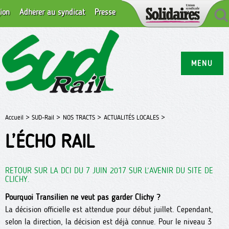
ion
Adhérer au syndicat
Presse
MENU
Accueil >
SUD-Rail >
NOS TRACTS >
ACTUALITÉS LOCALES >
L’ÉCHO RAIL
RETOUR SUR LA DCI DU 7 JUIN 2017 SUR L’AVENIR DU SITE DE
CLICHY.
Pourquoi Transilien ne veut pas garder Clichy ?
La décision officielle est attendue pour début juillet. Cependant,
selon la direction, la décision est déjà connue. Pour le niveau 3