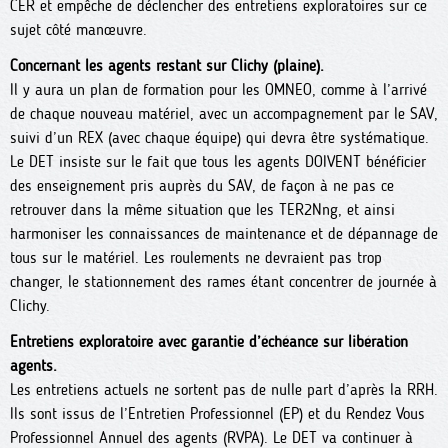
CER et empêche de déclencher des entretiens exploratoires sur ce
sujet côté manœuvre.
Concernant les agents restant sur Clichy (plaine).
Il y aura un plan de formation pour les OMNEO, comme à l’arrivé
de chaque nouveau matériel, avec un accompagnement par le SAV,
suivi d’un REX (avec chaque équipe) qui devra être systématique.
Le DET insiste sur le fait que tous les agents DOIVENT bénéficier
des enseignement pris auprès du SAV, de façon à ne pas ce
retrouver dans la même situation que les TER2Nng, et ainsi
harmoniser les connaissances de maintenance et de dépannage de
tous sur le matériel. Les roulements ne devraient pas trop
changer, le stationnement des rames étant concentrer de journée à
Clichy.
Entretiens exploratoire avec garantie d’échéance sur libération
agents.
Les entretiens actuels ne sortent pas de nulle part d’après la RRH.
Ils sont issus de l’Entretien Professionnel (EP) et du Rendez Vous
Professionnel Annuel des agents (RVPA). Le DET va continuer à