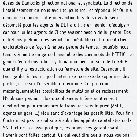
épées de Damoclès (direction national et syndicat). La direction de
l’établissement dit nous avoir toujours reçu et répondu. Mr Ouin a
demandé comment notre intervention lors de sa visite sera
décompté pour les agents, le DET a dit : « en réunion d’équipe »,
car pour lui les agents de Clichy avaient besoin de lui parler. Des
entretiens préliminaires seront fait préalablement aux entretiens
exploratoires de façon à ne pas perdre de temps. Toutefois nous
tenons à mettre en garde l’ensemble des cheminots de l’EPTIC : ce
genre d’entretiens à lieu systématiquement au sein de la SNCF
quand il y a restructuration ou fermeture de site. Cependant il
faut garder à l’esprit que l’entreprise ne cesse de supprimer des
postes, et ce sur l’ensemble du territoire. Ce qui réduit
mécaniquement les possibilités de mutation et de reclassement.
N’oublions pas non plus que plusieurs filières sont en voit
d’extinction pour commencer la transition vers le privé (ASCT,
agents en gare, …) réduisant d’avantage les possibilités. Pour finir
Clichy n’est pas le seul site à subir les appétits capitalistes de la
SNCF et de la classe politique, les promesses garantissant
l’avenir sont faites partout. Ce qui veut dire que si nous voulons