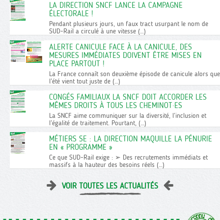
LA DIRECTION SNCF LANCE LA CAMPAGNE
ÉLECTORALE !
Pendant plusieurs jours, un faux tract usurpant le nom de
SUD-Rail a circulé à une vitesse (…)
ALERTE CANICULE FACE À LA CANICULE, DES
MESURES IMMÉDIATES DOIVENT ÊTRE MISES EN
PLACE PARTOUT !
La France connaît son deuxième épisode de canicule alors que
l’été vient tout juste de (…)
CONGÉS FAMILIAUX LA SNCF DOIT ACCORDER LES
MÊMES DROITS À TOUS LES CHEMINOT·ES
La SNCF aime communiquer sur la diversité, l’inclusion et
l’égalité de traitement. Pourtant, (…)
MÉTIERS SE : LA DIRECTION MAQUILLE LA PÉNURIE
EN « PROGRAMME »
Ce que SUD-Rail exige : ➢ Des recrutements immédiats et
massifs à la hauteur des besoins réels (…)
VOIR TOUTES LES ACTUALITÉS