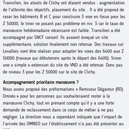
Transilien, les atouts de Clichy ont étaient vendus : augmentation
de l’atteinte des objectifs, placement du site... Il a été proposé de
raser les bâtiments B et C pour construire 3 voie en fosse pour les
Z 50000, le tiroir ne posant pas problème en niv. 3 car le taux de
manœuvre hebdomadaire nécessaire est faible. Transilien a été
accompagné par SNCF conseil. Ils avaient évoqué un site
supplémentaire, solution finalement non retenue. Des travaux sur
Levallois vont être réaliser pour adapter les voies des 6400 aux Z
50000 (travaux qui débuterons après le départ des 6400). Sinon
une « simple » extension du site de VND a été retenue. Donc pas
de niveau 3 pour les Z 50000 sur le site de Clichy.
Accompagnement prioritaire manœuvre ?
Nous avons proposé des préformations « Remiseur Dégareur (RD)
Omnéo » pour les personnes qui souhaiteraient rester à la
manœuvre Clichy, tout en prenant compte qu’il y a une forte
demande de reclassement dans ce corps de métier à ne pas
négliger. La direction nous a cependant indiquée que l’impact de
l’arrivée des OMNEO sur l’établissement n’a pas été présenter au