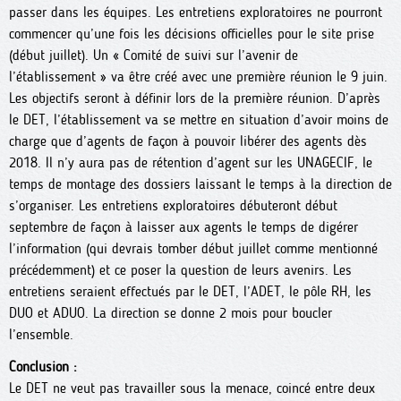
passer dans les équipes. Les entretiens exploratoires ne pourront
commencer qu’une fois les décisions officielles pour le site prise
(début juillet). Un « Comité de suivi sur l’avenir de
l’établissement » va être créé avec une première réunion le 9 juin.
Les objectifs seront à définir lors de la première réunion. D’après
le DET, l’établissement va se mettre en situation d’avoir moins de
charge que d’agents de façon à pouvoir libérer des agents dès
2018. Il n’y aura pas de rétention d’agent sur les UNAGECIF, le
temps de montage des dossiers laissant le temps à la direction de
s’organiser. Les entretiens exploratoires débuteront début
septembre de façon à laisser aux agents le temps de digérer
l’information (qui devrais tomber début juillet comme mentionné
précédemment) et ce poser la question de leurs avenirs. Les
entretiens seraient effectués par le DET, l’ADET, le pôle RH, les
DUO et ADUO. La direction se donne 2 mois pour boucler
l’ensemble.
Conclusion :
Le DET ne veut pas travailler sous la menace, coincé entre deux