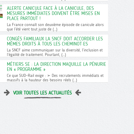
ALERTE CANICULE FACE À LA CANICULE, DES
MESURES IMMÉDIATES DOIVENT ÊTRE MISES EN
PLACE PARTOUT !
La France connaît son deuxième épisode de canicule alors
que l’été vient tout juste de (…)
CONGÉS FAMILIAUX LA SNCF DOIT ACCORDER LES
MÊMES DROITS À TOUS LES CHEMINOT·ES
La SNCF aime communiquer sur la diversité, l’inclusion et
l’égalité de traitement. Pourtant, (…)
MÉTIERS SE : LA DIRECTION MAQUILLE LA PÉNURIE
EN « PROGRAMME »
Ce que SUD-Rail exige : ➢ Des recrutements immédiats et
massifs à la hauteur des besoins réels (…)
VOIR TOUTES LES ACTUALITÉS