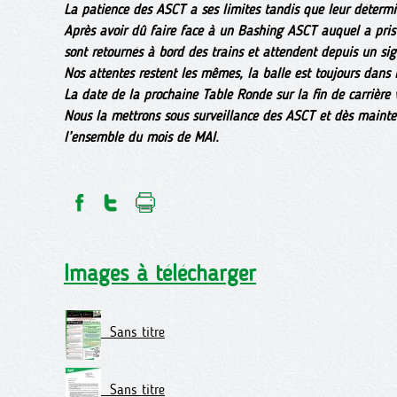
La patience des ASCT a ses limites tandis que leur détermin
Après avoir dû faire face à un Bashing ASCT auquel a pris p
sont retournés à bord des trains et attendent depuis un sig
Nos attentes restent les mêmes, la balle est toujours dans 
La date de la prochaine Table Ronde sur la fin de carrière v
Nous la mettrons sous surveillance des ASCT et dès mainte
l’ensemble du mois de MAI.
Images à télécharger
Sans titre
Sans titre