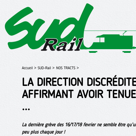
Accueil >
SUD-Rail >
NOS TRACTS >
LA DIRECTION DISCRÉDIT
AFFIRMANT AVOIR TENU
...
La dernière grève des 16/17/18 février ne semble être qu’un
peu plus chaque jour !