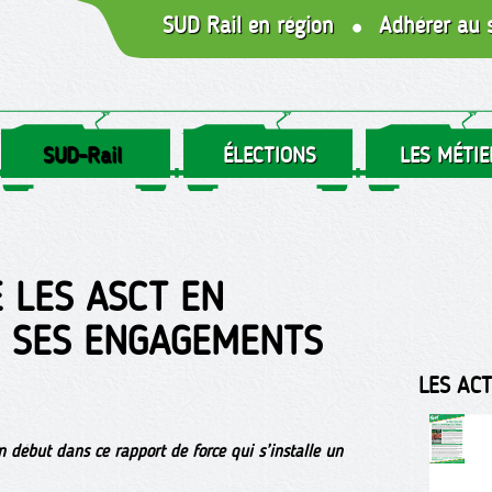
SUD Rail en région
Adhérer au 
SUD-Rail
ÉLECTIONS
LES MÉTIE
E LES ASCT EN
E SES ENGAGEMENTS
LES AC
 début dans ce rapport de force qui s’installe un