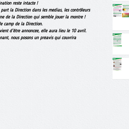
ation reste intacte !
art la Direction dans les médias, les contrôleurs
ne de la Direction qui semble jouer la montre !
le camp de la Direction.
ient d’être annoncée, elle aura lieu le 10 avril.
nant, nous posons un préavis qui couvrira