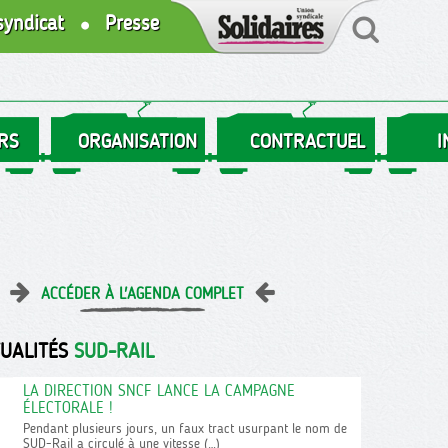
syndicat
Presse
RS
ORGANISATION
CONTRACTUEL
I
ACCÉDER À L'AGENDA COMPLET
TUALITÉS
SUD-RAIL
LA DIRECTION SNCF LANCE LA CAMPAGNE
ÉLECTORALE !
Pendant plusieurs jours, un faux tract usurpant le nom de
SUD-Rail a circulé à une vitesse (…)