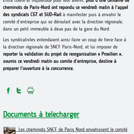
Entre colère et inquiétude pour leur avenir,
plus d’une centaine de
cheminots de Paris-Nord ont répondu ce vendredi matin à l’appel
des syndicats CGT et SUD-Rail
à manifester puis à envahir le
comité d’entreprise qui se déroulait avec la direction régionale,
dans un petit immeuble à deux pas de la gare du Nord.
Les syndicalistes entendaient ainsi faire un coup de force face à
la direction régionale de SNCF Paris-Nord, et lui imposer de
reporter la validation du projet de réorganisation « Proxilien »,
soumis ce vendredi matin au comité d’entreprise, destiné à
préparer l’ouverture à la concurrence.
Documents à télécharger
Les cheminots SNCF de Paris Nord envahissent le comité