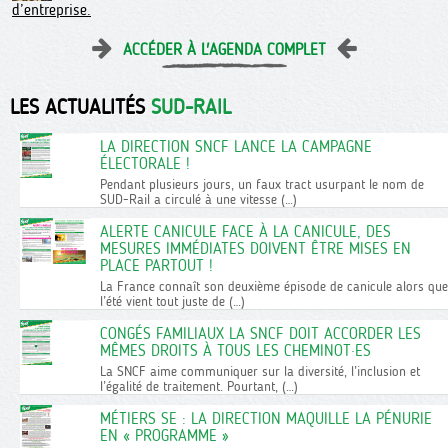
d’entreprise.
ACCÉDER À L'AGENDA COMPLET
LES ACTUALITÉS
SUD-RAIL
LA DIRECTION SNCF LANCE LA CAMPAGNE
ÉLECTORALE !
Pendant plusieurs jours, un faux tract usurpant le nom de
SUD-Rail a circulé à une vitesse (…)
ALERTE CANICULE FACE À LA CANICULE, DES
MESURES IMMÉDIATES DOIVENT ÊTRE MISES EN
PLACE PARTOUT !
La France connaît son deuxième épisode de canicule alors que
l’été vient tout juste de (…)
CONGÉS FAMILIAUX LA SNCF DOIT ACCORDER LES
MÊMES DROITS À TOUS LES CHEMINOT·ES
La SNCF aime communiquer sur la diversité, l’inclusion et
l’égalité de traitement. Pourtant, (…)
MÉTIERS SE : LA DIRECTION MAQUILLE LA PÉNURIE
EN « PROGRAMME »