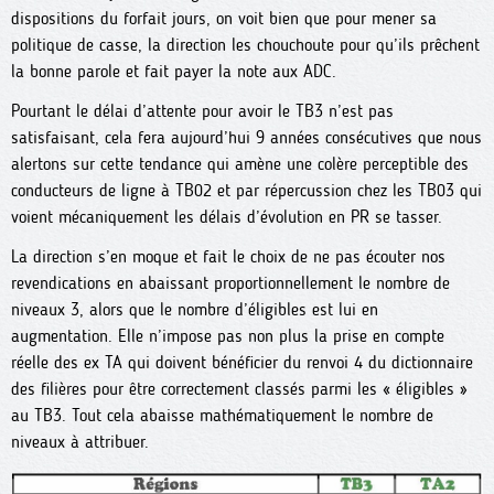
dispositions du forfait jours, on voit bien que pour mener sa
politique de casse, la direction les chouchoute pour qu’ils prêchent
la bonne parole et fait payer la note aux ADC.
Pourtant le délai d’attente pour avoir le TB3 n’est pas
satisfaisant, cela fera aujourd’hui 9 années consécutives que nous
alertons sur cette tendance qui amène une colère perceptible des
conducteurs de ligne à TB02 et par répercussion chez les TB03 qui
voient mécaniquement les délais d’évolution en PR se tasser.
La direction s’en moque et fait le choix de ne pas écouter nos
revendications en abaissant proportionnellement le nombre de
niveaux 3, alors que le nombre d’éligibles est lui en
augmentation. Elle n’impose pas non plus la prise en compte
réelle des ex TA qui doivent bénéficier du renvoi 4 du dictionnaire
des filières pour être correctement classés parmi les « éligibles »
au TB3. Tout cela abaisse mathématiquement le nombre de
niveaux à attribuer.