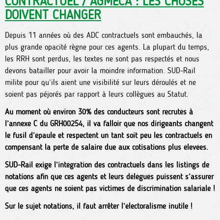
CONTRACTUEL / AGMECA : LES CHOSES
DOIVENT CHANGER
Depuis 11 années où des ADC contractuels sont embauchés, la
plus grande opacité règne pour ces agents. La plupart du temps,
les RRH sont perdus, les textes ne sont pas respectés et nous
devons batailler pour avoir la moindre information. SUD-Rail
milite pour qu’ils aient une visibilité sur leurs déroulés et ne
soient pas péjorés par rapport à leurs collègues au Statut.
Au moment où environ 30% des conducteurs sont recrutés à
l’annexe C du GRH00254, il va falloir que nos dirigeants changent
le fusil d’épaule et respectent un tant soit peu les contractuels en
compensant la perte de salaire due aux cotisations plus élevées.
SUD-Rail exige l’intégration des contractuels dans les listings de
notations afin que ces agents et leurs délégués puissent s’assurer
que ces agents ne soient pas victimes de discrimination salariale !
Sur le sujet notations, il faut arrêter l’électoralisme inutile !