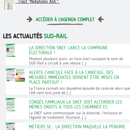
Tract "Notations ADC".
ACCÉDER À L'AGENDA COMPLET
LES ACTUALITÉS
SUD-RAIL
LA DIRECTION SNCF LANCE LA CAMPAGNE
ÉLECTORALE !
Pendant plusieurs jours, un faux tract usurpant le nom de
SUD-Rail a circulé à une vitesse (…)
ALERTE CANICULE FACE À LA CANICULE, DES
MESURES IMMÉDIATES DOIVENT ÊTRE MISES EN
PLACE PARTOUT !
La France connaît son deuxième épisode de canicule alors que
l’été vient tout juste de (…)
CONGÉS FAMILIAUX LA SNCF DOIT ACCORDER LES
MÊMES DROITS À TOUS LES CHEMINOT·ES
La SNCF aime communiquer sur la diversité, l’inclusion et
l’égalité de traitement. Pourtant, (…)
MÉTIERS SE : LA DIRECTION MAQUILLE LA PÉNURIE