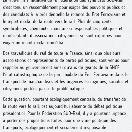
Le 4 Avril, à l’initiative de la Fédération des syndicats SUD-Rail,
s’est tenu un rassemblement pour exiger des pouvoirs publics et
des candidats à la présidentielle la relance du Fret Ferroviaire et
le report modal de la route vers le rail. Plus de cinq cents
syndicalistes, cheminots, mais aussi responsables politiques et
représentants d’associations citoyennes, se sont exprimés pour
exiger un report modal immédiat.
Des travailleurs du rail de toute la France, ainsi que plusieurs
associations et représentants de partis politiques, sont venus pour
rappeler au gouvernement ainsi qu’aux dirigeants de la SNCF
l’état catastrophique de la part modale du Fret Ferroviaire dans le
transport de marchandises et les urgences écologiques, sociales et
citoyennes portées par cette problématique.
Cette question, pourtant écologiquement centrale, du transfert de
la route vers le rail, est aujourd’hui absente du débat politique
présidentiel. Pour la Fédération SUD-Rail, il y a pourtant urgence
à porter des propositions fortes pour une vraie politique des
transports, écologiquement et socialement responsable.