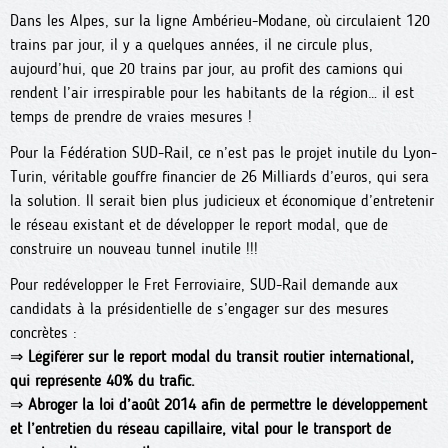
Dans les Alpes, sur la ligne Ambérieu-Modane, où circulaient 120
trains par jour, il y a quelques années, il ne circule plus,
aujourd’hui, que 20 trains par jour, au profit des camions qui
rendent l’air irrespirable pour les habitants de la région… il est
temps de prendre de vraies mesures !
Pour la Fédération SUD-Rail, ce n’est pas le projet inutile du Lyon-
Turin, véritable gouffre financier de 26 Milliards d’euros, qui sera
la solution. Il serait bien plus judicieux et économique d’entretenir
le réseau existant et de développer le report modal, que de
construire un nouveau tunnel inutile !!!
Pour redévelopper le Fret Ferroviaire, SUD-Rail demande aux
candidats à la présidentielle de s’engager sur des mesures
concrètes :
⇒
Légiférer sur le report modal du transit routier international,
qui représente 40% du trafic.
⇒
Abroger la loi d’août 2014 afin de permettre le développement
et l’entretien du réseau capillaire, vital pour le transport de