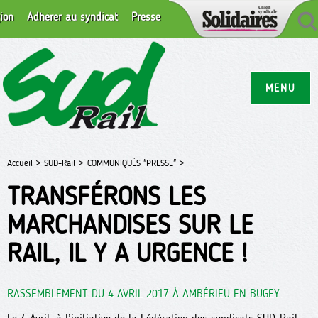
ion
Adhérer au syndicat
Presse
MENU
Accueil >
SUD-Rail >
COMMUNIQUÉS "PRESSE" >
TRANSFÉRONS LES
MARCHANDISES SUR LE
RAIL, IL Y A URGENCE !
RASSEMBLEMENT DU 4 AVRIL 2017 À AMBÉRIEU EN BUGEY.