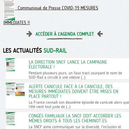
Communiqué de Presse COVID-19 MESURES
IMMÉDIATES !!
ACCÉDER À L'AGENDA COMPLET
LES ACTUALITÉS
SUD-RAIL
LA DIRECTION SNCF LANCE LA CAMPAGNE
ÉLECTORALE !
Pendant plusieurs jours, un faux tract usurpant le nom de
SUD-Rail a circulé à une vitesse (…)
ALERTE CANICULE FACE À LA CANICULE, DES
MESURES IMMÉDIATES DOIVENT ÊTRE MISES EN
PLACE PARTOUT !
La France connaît son deuxième épisode de canicule alors que
l’été vient tout juste de (…)
CONGÉS FAMILIAUX LA SNCF DOIT ACCORDER LES
MÊMES DROITS À TOUS LES CHEMINOT·ES
La SNCF aime communiquer sur la diversité, l’inclusion et