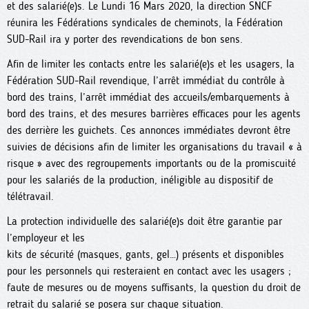
et des salarié(e)s. Le Lundi 16 Mars 2020, la direction SNCF
réunira les Fédérations syndicales de cheminots, la Fédération
SUD-Rail ira y porter des revendications de bon sens.
Afin de limiter les contacts entre les salarié(e)s et les usagers, la
Fédération SUD-Rail revendique, l’arrêt immédiat du contrôle à
bord des trains, l’arrêt immédiat des accueils/embarquements à
bord des trains, et des mesures barrières efficaces pour les agents
des derrière les guichets. Ces annonces immédiates devront être
suivies de décisions afin de limiter les organisations du travail « à
risque » avec des regroupements importants ou de la promiscuité
pour les salariés de la production, inéligible au dispositif de
télétravail.
La protection individuelle des salarié(e)s doit être garantie par
l’employeur et les
kits de sécurité (masques, gants, gel…) présents et disponibles
pour les personnels qui resteraient en contact avec les usagers ;
faute de mesures ou de moyens suffisants, la question du droit de
retrait du salarié se posera sur chaque situation.