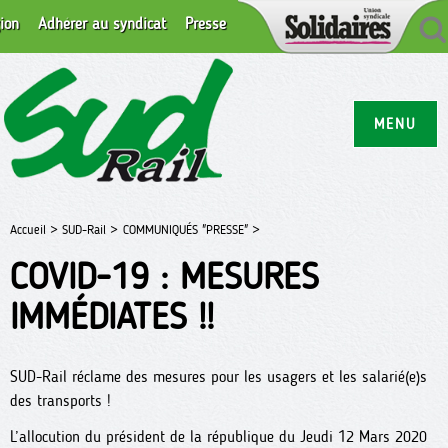
ion
Adhérer au syndicat
Presse
MENU
Accueil >
SUD-Rail >
COMMUNIQUÉS "PRESSE" >
COVID-19 : MESURES
IMMÉDIATES !!
SUD-Rail réclame des mesures pour les usagers et les salarié(e)s
des transports !
L’allocution du président de la république du Jeudi 12 Mars 2020