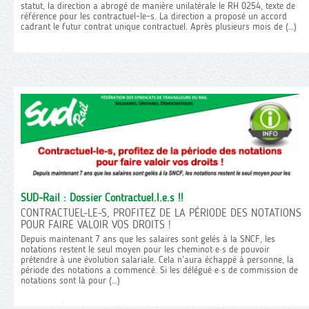
statut, la direction a abrogé de manière unilatérale le RH 0254, texte de
référence pour les contractuel-le-s. La direction a proposé un accord
cadrant le futur contrat unique contractuel. Après plusieurs mois de (…)
SUD-Rail : Dossier Contractuel.l.e.s !!
CONTRACTUEL-LE-S, PROFITEZ DE LA PÉRIODE DES NOTATIONS
POUR FAIRE VALOIR VOS DROITS !
Depuis maintenant 7 ans que les salaires sont gelés à la SNCF, les
notations restent le seul moyen pour les cheminot·e·s de pouvoir
prétendre à une évolution salariale. Cela n’aura échappé à personne, la
période des notations a commencé. Si les délégué·e·s de commission de
notations sont là pour (…)