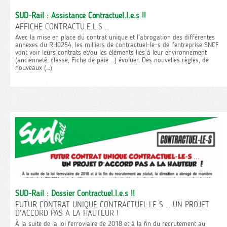
SUD-Rail : Assistance Contractuel.l.e.s !!
AFFICHE CONTRACTU.E.L.S ..
Avec la mise en place du contrat unique et l’abrogation des différentes
annexes du RH0254, les milliers de contractuel-le-s de l’entreprise SNCF
vont voir leurs contrats et/ou les éléments liés à leur environnement
(ancienneté, classe, Fiche de paie …) évoluer. Des nouvelles règles, de
nouveaux (…)
SUD-Rail : Dossier Contractuel.l.e.s !!
FUTUR CONTRAT UNIQUE CONTRACTUEL-LE-S … UN PROJET
D’ACCORD PAS A LA HAUTEUR !
À la suite de la loi ferroviaire de 2018 et à la fin du recrutement au