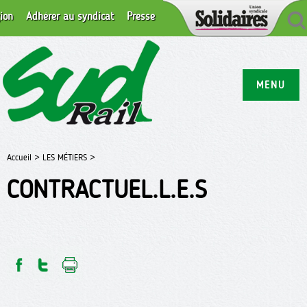
ion
Adhérer au syndicat
Presse
MENU
Accueil >
LES MÉTIERS >
CONTRACTUEL.L.E.S