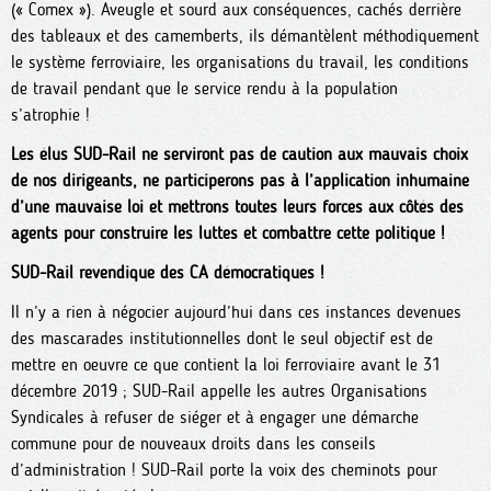
(« Comex »). Aveugle et sourd aux conséquences, cachés derrière
des tableaux et des camemberts, ils démantèlent méthodiquement
le système ferroviaire, les organisations du travail, les conditions
de travail pendant que le service rendu à la population
s’atrophie !
Les élus SUD-Rail ne serviront pas de caution aux mauvais choix
de nos dirigeants, ne participerons pas à l’application inhumaine
d’une mauvaise loi et mettrons toutes leurs forces aux côtés des
agents pour construire les luttes et combattre cette politique !
SUD-Rail revendique des CA démocratiques !
Il n’y a rien à négocier aujourd’hui dans ces instances devenues
des mascarades institutionnelles dont le seul objectif est de
mettre en oeuvre ce que contient la loi ferroviaire avant le 31
décembre 2019 ; SUD-Rail appelle les autres Organisations
Syndicales à refuser de siéger et à engager une démarche
commune pour de nouveaux droits dans les conseils
d’administration ! SUD-Rail porte la voix des cheminots pour