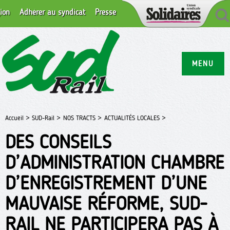
ion
Adhérer au syndicat
Presse
MENU
Accueil >
SUD-Rail >
NOS TRACTS >
ACTUALITÉS LOCALES >
DES CONSEILS
D’ADMINISTRATION CHAMBRE
D’ENREGISTREMENT D’UNE
MAUVAISE RÉFORME, SUD-
RAIL NE PARTICIPERA PAS À