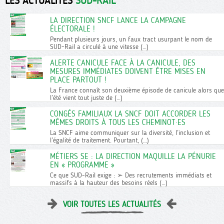
LES ACTUALITÉS
SUD-RAIL
LA DIRECTION SNCF LANCE LA CAMPAGNE
ÉLECTORALE !
Pendant plusieurs jours, un faux tract usurpant le nom de
SUD-Rail a circulé à une vitesse (…)
ALERTE CANICULE FACE À LA CANICULE, DES
MESURES IMMÉDIATES DOIVENT ÊTRE MISES EN
PLACE PARTOUT !
La France connaît son deuxième épisode de canicule alors que
l’été vient tout juste de (…)
CONGÉS FAMILIAUX LA SNCF DOIT ACCORDER LES
MÊMES DROITS À TOUS LES CHEMINOT·ES
La SNCF aime communiquer sur la diversité, l’inclusion et
l’égalité de traitement. Pourtant, (…)
MÉTIERS SE : LA DIRECTION MAQUILLE LA PÉNURIE
EN « PROGRAMME »
Ce que SUD-Rail exige : ➢ Des recrutements immédiats et
massifs à la hauteur des besoins réels (…)
VOIR TOUTES LES ACTUALITÉS