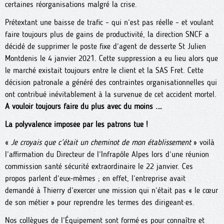
certaines réorganisations malgré la crise.
Prétextant une baisse de trafic – qui n’est pas réelle – et voulant
faire toujours plus de gains de productivité, la direction SNCF a
décidé de supprimer le poste fixe d’agent de desserte St Julien
Montdenis le 4 janvier 2021. Cette suppression a eu lieu alors que
le marché existait toujours entre le client et la SAS Fret. Cette
décision patronale a généré des contraintes organisationnelles qui
ont contribué inévitablement à la survenue de cet accident mortel.
A vouloir toujours faire du plus avec du moins .…
La polyvalence imposée par les patrons tue !
«
Je croyais que c’était un cheminot de mon établissement
» voilà
l’affirmation du Directeur de l’Infrapôle Alpes lors d’une réunion
commission santé sécurité extraordinaire le 22 janvier. Ces
propos parlent d’eux-mêmes ; en effet, l’entreprise avait
demandé à Thierry d’exercer une mission qui n’était pas « le cœur
de son métier » pour reprendre les termes des dirigeant·es.
Nos collègues de l’Équipement sont formé·es pour connaître et