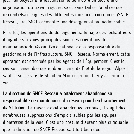
jeu, l’employeur a la responsabilité de mettre en œuvre une
organisation du travail rigoureuse et sans faille. L’analyse des
référentiels/consignes des différentes directions concernées (SNCF
Réseau, Fret SNCF) démontre une désorganisation inadmissible.
En effet, les opérations de déneigement/allumage des réchauffeurs
d’aiguille sur voies principales sont des opérations de
maintenance du réseau ferré national de la responsabilité du
gestionnaire de l’infrastructure, SNCF Réseau. Normalement, cette
opération est effectuée par les agents de l’Équipement. C’est le
cas sur l’ensemble des embranchements Fret de la région Alpes
sauf ... sur le site de St Julien Montricher où Thierry a perdu la
vie.
La direction de SNCF Réseau a totalement abandonné sa
responsabilité de maintenance du réseau pour l’embranchement
de St Julien.
La raison de cet abandon est connue ; il s’agit des
nombreuses suppressions d’emplois subies par les équipes
d’entretien de la voie. C’est une posture d’autant plus critiquable
que la direction de SNCF Réseau sait fort bien que