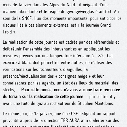
mois de Janvier dans les Alpes du Nord ; il neigeait d’une
manière abondante et le risque de givrage/verglas était fort. Au
sein de la SNCF, l’un des moments importants, pour anticiper les
risques liés à ces éléments externes, est « la journée Grand
Froid ».
La réalisation de cette journée est cadrée par des référentiels et
doit réunir l’ensemble des intervenant·es en appliquant les
mesures prévues par une température inférieure à - 8°C. Cet
exercice à blanc doit permettre, entre autres, de réaliser des
vérifications sur les réchauffeurs d’aiguilles, la
présence/réactualisation des « consignes neige » et leur
connaissance par les agents, un état des lieux du matériel, des
stocks, ...
Pour cette année, nous n’avons aucune trace remontée
du terrain sur la réalisation de cette journée
... par contre, il y
avait une fuite de gaz au réchauffeur de St Julien Montdenis.
Le même jour, le 12 janvier, une élue CSE rédigeait un rapport
préventif auprès de la direction TER AURA afin d’alerter sur des