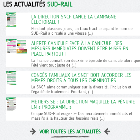
LES ACTUALITÉS
SUD-RAIL
LA DIRECTION SNCF LANCE LA CAMPAGNE
ÉLECTORALE !
Pendant plusieurs jours, un faux tract usurpant le nom de
SUD-Rail a circulé à une vitesse (…)
ALERTE CANICULE FACE À LA CANICULE, DES
MESURES IMMÉDIATES DOIVENT ÊTRE MISES EN
PLACE PARTOUT !
La France connaît son deuxième épisode de canicule alors que
l’été vient tout juste de (…)
CONGÉS FAMILIAUX LA SNCF DOIT ACCORDER LES
MÊMES DROITS À TOUS LES CHEMINOT·ES
La SNCF aime communiquer sur la diversité, l’inclusion et
l’égalité de traitement. Pourtant, (…)
MÉTIERS SE : LA DIRECTION MAQUILLE LA PÉNURIE
EN « PROGRAMME »
Ce que SUD-Rail exige : ➢ Des recrutements immédiats et
massifs à la hauteur des besoins réels (…)
VOIR TOUTES LES ACTUALITÉS