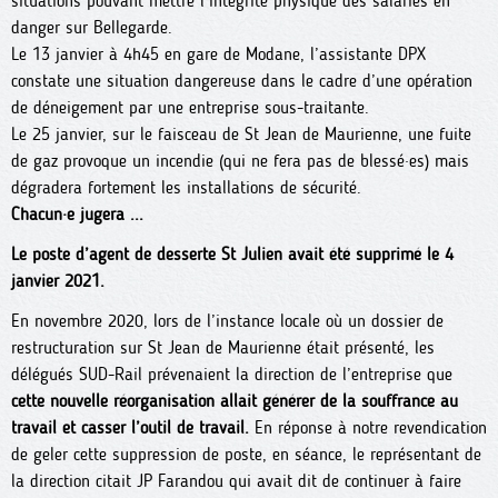
situations pouvant mettre l’intégrité physique des salariés en
danger sur Bellegarde.
Le 13 janvier à 4h45 en gare de Modane, l’assistante DPX
constate une situation dangereuse dans le cadre d’une opération
de déneigement par une entreprise sous-traitante.
Le 25 janvier, sur le faisceau de St Jean de Maurienne, une fuite
de gaz provoque un incendie (qui ne fera pas de blessé·es) mais
dégradera fortement les installations de sécurité.
Chacun·e jugera ...
Le poste d’agent de desserte St Julien avait été supprimé le 4
janvier 2021.
En novembre 2020, lors de l’instance locale où un dossier de
restructuration sur St Jean de Maurienne était présenté, les
délégués SUD-Rail prévenaient la direction de l’entreprise que
cette nouvelle réorganisation allait générer de la souffrance au
travail et casser l’outil de travail.
En réponse à notre revendication
de geler cette suppression de poste, en séance, le représentant de
la direction citait JP Farandou qui avait dit de continuer à faire