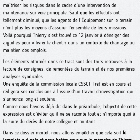
maîtriser les risques dans le cadre d’une intervention de
maintenance sur voie principale. Sauf que les effectifs ont
tellement diminué, que les agents de l’Équipement sur le terrain
n’ont plus les moyens d’assurer l’ensemble de leurs missions.
Voilà pourquoi Thierry s’est trouvé ce 12 janvier à déneiger des
aiguilles pour « livrer le client » dans un contexte de chantage au
maintien des emplois.
Les éléments affirmés dans ce tract sont des faits retrouvés à la
lecture de consignes, de remontées du terrain et de nos premières
analyses syndicales.
Une enquête de la commission locale CSSCT Fret est en cours et
rédigera ses conclusions à l’issue d’un travail d’investigation qui
s’annonce long et soutenu.
Comme nous l’avons déjà dit dans le préambule, l’objectif de cette
expression est d’éviter qu’il ne se raconte tout et n’importe quoi à
la suite du décès de notre collègue et militant.
Dans ce dossier mortel, nous allons empêcher que cela soit
le