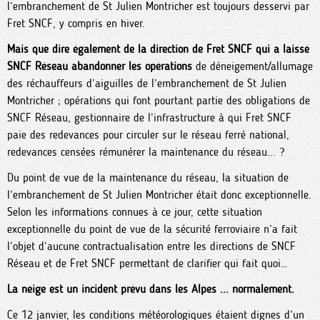
l’embranchement de St Julien Montricher est toujours desservi par
Fret SNCF, y compris en hiver.
Mais que dire également de la direction de Fret SNCF qui a laissé
SNCF Réseau abandonner les opérations
de déneigement/allumage
des réchauffeurs d’aiguilles de l’embranchement de St Julien
Montricher ; opérations qui font pourtant partie des obligations de
SNCF Réseau, gestionnaire de l’infrastructure à qui Fret SNCF
paie des redevances pour circuler sur le réseau ferré national,
redevances censées rémunérer la maintenance du réseau... ?
Du point de vue de la maintenance du réseau, la situation de
l’embranchement de St Julien Montricher était donc exceptionnelle.
Selon les informations connues à ce jour, cette situation
exceptionnelle du point de vue de la sécurité ferroviaire n’a fait
l’objet d’aucune contractualisation entre les directions de SNCF
Réseau et de Fret SNCF permettant de clarifier qui fait quoi…
La neige est un incident prévu dans les Alpes ... normalement.
Ce 12 janvier, les conditions météorologiques étaient dignes d’un