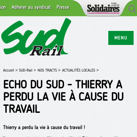
ion
Adhérer au syndicat
Presse
MENU
Accueil >
SUD-Rail >
NOS TRACTS >
ACTUALITÉS LOCALES >
ECHO DU SUD - THIERRY A
PERDU LA VIE À CAUSE DU
TRAVAIL
Thierry a perdu la vie à cause du travail !