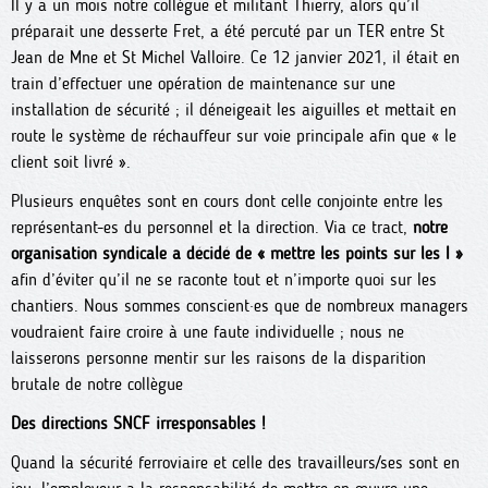
Il y a un mois notre collègue et militant Thierry, alors qu’il
préparait une desserte Fret, a été percuté par un TER entre St
Jean de Mne et St Michel Valloire. Ce 12 janvier 2021, il était en
train d’effectuer une opération de maintenance sur une
installation de sécurité ; il déneigeait les aiguilles et mettait en
route le système de réchauffeur sur voie principale afin que « le
client soit livré ».
Plusieurs enquêtes sont en cours dont celle conjointe entre les
représentant-es du personnel et la direction. Via ce tract,
notre
organisation syndicale a décidé de « mettre les points sur les I »
afin d’éviter qu’il ne se raconte tout et n’importe quoi sur les
chantiers. Nous sommes conscient·es que de nombreux managers
voudraient faire croire à une faute individuelle ; nous ne
laisserons personne mentir sur les raisons de la disparition
brutale de notre collègue
Des directions SNCF irresponsables !
Quand la sécurité ferroviaire et celle des travailleurs/ses sont en