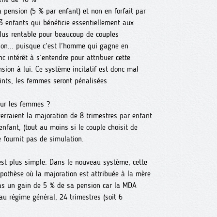
la pension (5 % par enfant) et non en forfait par
 3 enfants qui bénéficie essentiellement aux
plus rentable pour beaucoup de couples
ion... puisque c’est l’homme qui gagne en
intérêt à s’entendre pour attribuer cette
on à lui. Ce système incitatif est donc mal
joints, les femmes seront pénalisées
our les femmes ?
rraient la majoration de 8 trimestres par enfant
fant, (tout au moins si le couple choisit de
e fournit pas de simulation.
 est plus simple. Dans le nouveau système, cette
pothèse où la majoration est attribuée à la mère
pas un gain de 5 % de sa pension car la MDA
 au régime général, 24 trimestres (soit 6