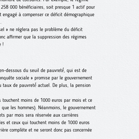
258 000 bénéficiaires, soit presque 1 actif pour
est engagé à compenser ce déficit démographique
.
el » ne réglera pas le problème du déficit
Donc affirmer que la suppression des régimes
 !
-dessous du seuil de pauvreté́, qui est de
onquête sociale » promise par le gouvernement
u taux de pauvreté́ actuel. De plus, la pension
tés touchent moins de 1000 euros par mois et ce
es que les hommes). Néanmoins, le gouvernement
ets par mois sera réservée aux carrières
lles et ceux qui touchent moins de 1000 euros
rrière complète et ne seront donc pas concernée