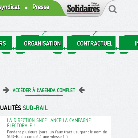
syndicat
Presse
RS
ORGANISATION
CONTRACTUEL
I
ACCÉDER À L'AGENDA COMPLET
TUALITÉS
SUD-RAIL
LA DIRECTION SNCF LANCE LA CAMPAGNE
ÉLECTORALE !
Pendant plusieurs jours, un faux tract usurpant le nom de
SUD-Rail a circulé à une vitesse (…)