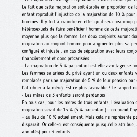
Le fait que cette majoration soit établie en proportion de 
enfant reproduit l’injustice de la majoration de 10 % pour
hommes. Il y fort à craindre en effet qu’il sera beaucoup 
hétérosexuels de faire bénéficier l’homme de cette majorat
moyenne plus que la femme. Les deux conjoints auront donc 
majoration au conjoint homme pour augmenter plus sa pensi
configuré et injuste : en cas de séparation avec leurs con
financièrement et donc précarisées.
• La majoration de 5 % par enfant est-elle avantageuse p
Les femmes salariées du privé ayant un ou deux enfants ve
remplacés par une majoration de 5 % de leur pension par en
l’attribuer à la mère). Est-ce plus favorable ? Le rapport n
• Les mères de 3 enfants seront perdantes
En tous cas, pour les mères de trois enfants, l’évaluation
majoration serait de 15 % (5 % par enfant) – on prend l’hy
- au lieu de 10 % actuellement. Mais cela ne représente 
disparaît. Or celle-ci est conséquente puisqu’elle attribue,
annuités) pour 3 enfants.