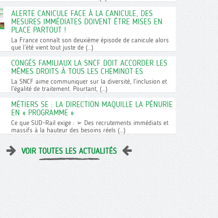
ALERTE CANICULE FACE À LA CANICULE, DES
MESURES IMMÉDIATES DOIVENT ÊTRE MISES EN
PLACE PARTOUT !
La France connaît son deuxième épisode de canicule alors
que l’été vient tout juste de (…)
CONGÉS FAMILIAUX LA SNCF DOIT ACCORDER LES
MÊMES DROITS À TOUS LES CHEMINOT·ES
La SNCF aime communiquer sur la diversité, l’inclusion et
l’égalité de traitement. Pourtant, (…)
MÉTIERS SE : LA DIRECTION MAQUILLE LA PÉNURIE
EN « PROGRAMME »
Ce que SUD-Rail exige : ➢ Des recrutements immédiats et
massifs à la hauteur des besoins réels (…)
VOIR TOUTES LES ACTUALITÉS