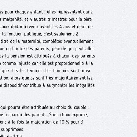
s pour chaque enfant : elles représentent dans
a maternité, et 4 autres trimestres pour le père
 choix doit intervenir avant les 4 ans et demi de
s la fonction publique, c’est seulement 2
 titre de la maternité, complétés éventuellement
’un ou l’autre des parents, période qui peut aller
e la pension est attribuée à chacun des parents
comme injuste car elle est proportionnelle à la
s que chez les femmes. Les hommes sont ainsi
ation, alors que ce sont très majoritairement les
 dispositif contribue à augmenter les inégalités
qui pourra être attribuée au choix du couple :
itié à chacun des parents. Sans choix exprimé,
onc à la fois la majoration de 10 % pour 3
t supprimées.
elle de 10 %