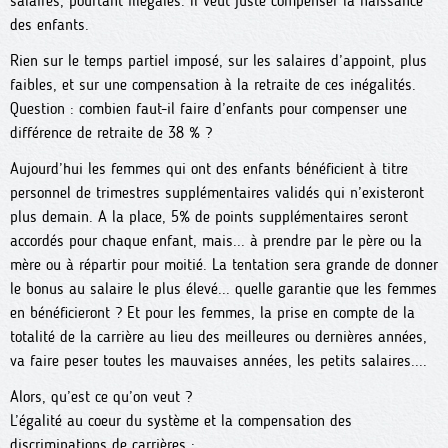
salaires, pourtant illégales. Il veut juste compenser la naissance
des enfants.
Rien sur le temps partiel imposé, sur les salaires d’appoint, plus
faibles, et sur une compensation à la retraite de ces inégalités.
Question : combien faut-il faire d’enfants pour compenser une
différence de retraite de 38 % ?
Aujourd’hui les femmes qui ont des enfants bénéficient à titre
personnel de trimestres supplémentaires validés qui n’existeront
plus demain. A la place, 5% de points supplémentaires seront
accordés pour chaque enfant, mais... à prendre par le père ou la
mère ou à répartir pour moitié. La tentation sera grande de donner
le bonus au salaire le plus élevé... quelle garantie que les femmes
en bénéficieront ? Et pour les femmes, la prise en compte de la
totalité de la carrière au lieu des meilleures ou dernières années,
va faire peser toutes les mauvaises années, les petits salaires....
Alors, qu’est ce qu’on veut ?
L’égalité au coeur du système et la compensation des
discriminations de carrières :