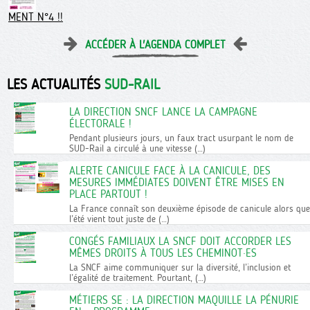
MENT N°4 !!
ACCÉDER À L'AGENDA COMPLET
LES ACTUALITÉS
SUD-RAIL
LA DIRECTION SNCF LANCE LA CAMPAGNE
ÉLECTORALE !
Pendant plusieurs jours, un faux tract usurpant le nom de
SUD-Rail a circulé à une vitesse (…)
ALERTE CANICULE FACE À LA CANICULE, DES
MESURES IMMÉDIATES DOIVENT ÊTRE MISES EN
PLACE PARTOUT !
La France connaît son deuxième épisode de canicule alors que
l’été vient tout juste de (…)
CONGÉS FAMILIAUX LA SNCF DOIT ACCORDER LES
MÊMES DROITS À TOUS LES CHEMINOT·ES
La SNCF aime communiquer sur la diversité, l’inclusion et
l’égalité de traitement. Pourtant, (…)
MÉTIERS SE : LA DIRECTION MAQUILLE LA PÉNURIE