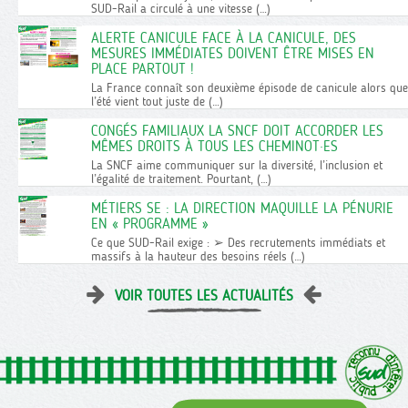
SUD-Rail a circulé à une vitesse (…)
ALERTE CANICULE FACE À LA CANICULE, DES
MESURES IMMÉDIATES DOIVENT ÊTRE MISES EN
PLACE PARTOUT !
La France connaît son deuxième épisode de canicule alors que
l’été vient tout juste de (…)
CONGÉS FAMILIAUX LA SNCF DOIT ACCORDER LES
MÊMES DROITS À TOUS LES CHEMINOT·ES
La SNCF aime communiquer sur la diversité, l’inclusion et
l’égalité de traitement. Pourtant, (…)
MÉTIERS SE : LA DIRECTION MAQUILLE LA PÉNURIE
EN « PROGRAMME »
Ce que SUD-Rail exige : ➢ Des recrutements immédiats et
massifs à la hauteur des besoins réels (…)
VOIR TOUTES LES ACTUALITÉS