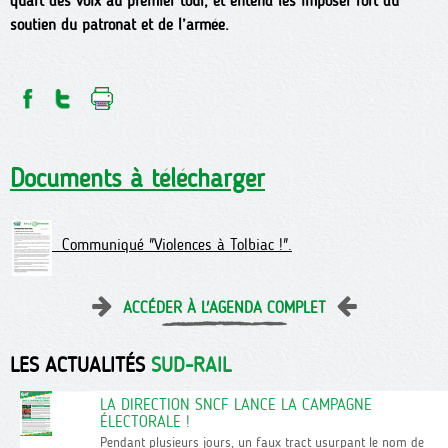
quart des voix au premier tour, et entend les imposer fort du
soutien du patronat et de l’armée.
Documents à télécharger
Communiqué "Violences à Tolbiac !".
ACCÉDER À L'AGENDA COMPLET
LES ACTUALITÉS
SUD-RAIL
LA DIRECTION SNCF LANCE LA CAMPAGNE
ÉLECTORALE !
Pendant plusieurs jours, un faux tract usurpant le nom de