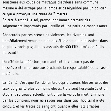
soustraire aux coups de matraque distribués sans commune
mesure a été attrapé par la jambe et déséquilibré par un policier,
ce qui a provoqué une chute de 3 mètres.
Sa tête à frappé le sol, provoquant immédiatement des
saignements importants par l’oreille et une perte de connaissance.
Abasourdis par ces scènes de violences, les riverains sont
immédiatement venus en aide aux étudiants qui subissaient dans
la plus grande pagaille les assauts de 300 CRS armés de fusils
d’assaut !
Du côté de la préfecture, on maintient la version « pas de
blessés » et on renvoie aux étudiants la responsabilité de la casse
matérielle.
La réalité, c’est que l’on dénombre déjà plusieurs blessés avec des
taux de gravité plus ou moins élevés, trois sont hospitalisés et un
étudiant se trouve actuellement entre la vie et la mort. Emmené
par les pompiers, nous ne savons pas dans quel hôpital il a été
conduit, et les traces de sang ont, quant à elles, été effacées