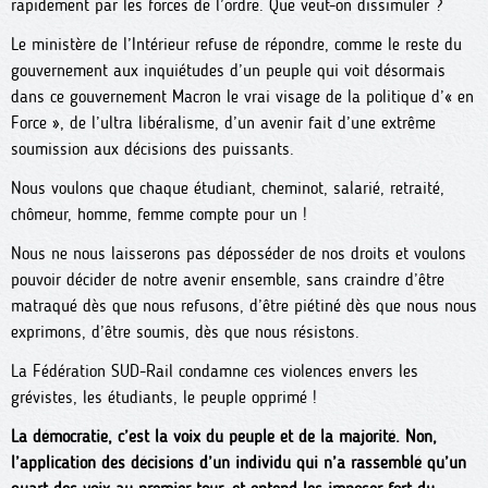
rapidement par les forces de l’ordre. Que veut-on dissimuler ?
Le ministère de l’Intérieur refuse de répondre, comme le reste du
gouvernement aux inquiétudes d’un peuple qui voit désormais
dans ce gouvernement Macron le vrai visage de la politique d’« en
Force », de l’ultra libéralisme, d’un avenir fait d’une extrême
soumission aux décisions des puissants.
Nous voulons que chaque étudiant, cheminot, salarié, retraité,
chômeur, homme, femme compte pour un !
Nous ne nous laisserons pas déposséder de nos droits et voulons
pouvoir décider de notre avenir ensemble, sans craindre d’être
matraqué dès que nous refusons, d’être piétiné dès que nous nous
exprimons, d’être soumis, dès que nous résistons.
La Fédération SUD-Rail condamne ces violences envers les
grévistes, les étudiants, le peuple opprimé !
La démocratie, c’est la voix du peuple et de la majorité. Non,
l’application des décisions d’un individu qui n’a rassemblé qu’un