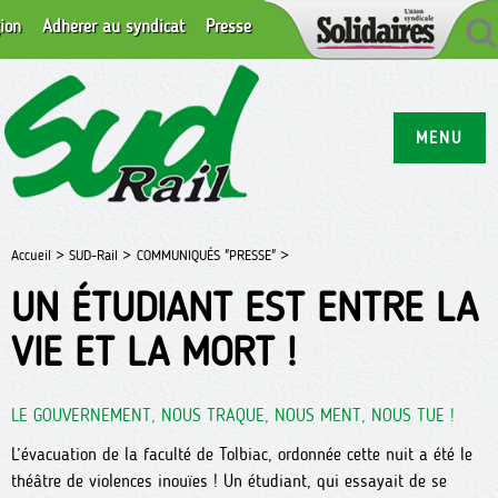
ion
Adhérer au syndicat
Presse
MENU
Accueil >
SUD-Rail >
COMMUNIQUÉS "PRESSE" >
UN ÉTUDIANT EST ENTRE LA
VIE ET LA MORT !
LE GOUVERNEMENT, NOUS TRAQUE, NOUS MENT, NOUS TUE !
L’évacuation de la faculté de Tolbiac, ordonnée cette nuit a été le
théâtre de violences inouïes ! Un étudiant, qui essayait de se