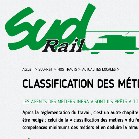
Accueil >
SUD-Rail >
NOS TRACTS >
ACTUALITÉS LOCALES >
CLASSIFICATION DES MÉTI
LES AGENTS DES MÉTIERS INFRA V SONT-ILS PRÊTS À T
Après la réglementation du travail, c’est un autre chapitre
être rédigé : celui de la « classification des métiers » du fe
compétences minimums des métiers et en déduire la rémun