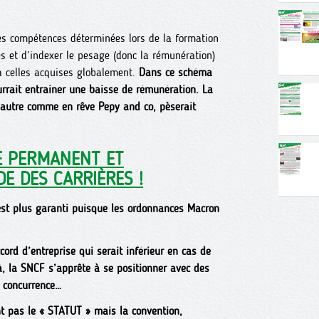
es compétences déterminées lors de la formation
les et d’indexer le pesage (donc la rémunération)
 à celles acquises globalement.
Dans ce schéma
rrait entrainer une baisse de rémunération. La
l’autre comme en rêve Pepy and co, pèserait
E PERMANENT ET
DE DES CARRIÈRES !
st plus garanti puisque les ordonnances Macron
ccord d’entreprise qui serait inférieur en cas de
jà, la SNCF s’apprête à se positionner avec des
a concurrence…
t pas le « STATUT » mais la convention,