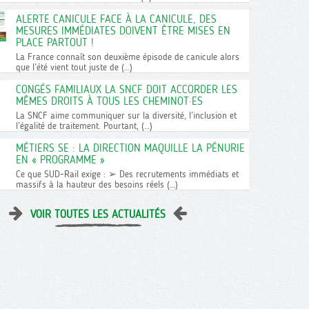
ALERTE CANICULE FACE À LA CANICULE, DES
MESURES IMMÉDIATES DOIVENT ÊTRE MISES EN
PLACE PARTOUT !
La France connaît son deuxième épisode de canicule alors
que l’été vient tout juste de (…)
CONGÉS FAMILIAUX LA SNCF DOIT ACCORDER LES
MÊMES DROITS À TOUS LES CHEMINOT·ES
La SNCF aime communiquer sur la diversité, l’inclusion et
l’égalité de traitement. Pourtant, (…)
MÉTIERS SE : LA DIRECTION MAQUILLE LA PÉNURIE
EN « PROGRAMME »
Ce que SUD-Rail exige : ➢ Des recrutements immédiats et
massifs à la hauteur des besoins réels (…)
VOIR TOUTES LES ACTUALITÉS