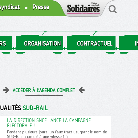
syndicat
Presse
RS
ORGANISATION
CONTRACTUEL
I
ACCÉDER À L'AGENDA COMPLET
TUALITÉS
SUD-RAIL
LA DIRECTION SNCF LANCE LA CAMPAGNE
ÉLECTORALE !
Pendant plusieurs jours, un faux tract usurpant le nom de
SUD-Rail a circulé à une vitesse (…)