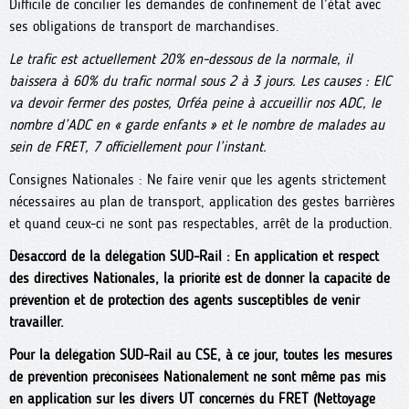
Difficile de concilier les demandes de confinement de l’état avec
ses obligations de transport de marchandises.
Le trafic est actuellement 20% en-dessous de la normale, il
baissera à 60% du trafic normal sous 2 à 3 jours. Les causes : EIC
va devoir fermer des postes, Orféa peine à accueillir nos ADC, le
nombre d’ADC en « garde enfants » et le nombre de malades au
sein de FRET, 7 officiellement pour l’instant.
Consignes Nationales : Ne faire venir que les agents strictement
nécessaires au plan de transport, application des gestes barrières
et quand ceux-ci ne sont pas respectables, arrêt de la production.
Désaccord de la délégation SUD-Rail : En application et respect
des directives Nationales, la priorité est de donner la capacité de
prévention et de protection des agents susceptibles de venir
travailler.
Pour la délégation SUD-Rail au CSE, à ce jour, toutes les mesures
de prévention préconisées Nationalement ne sont même pas mis
en application sur les divers UT concernés du FRET (Nettoyage