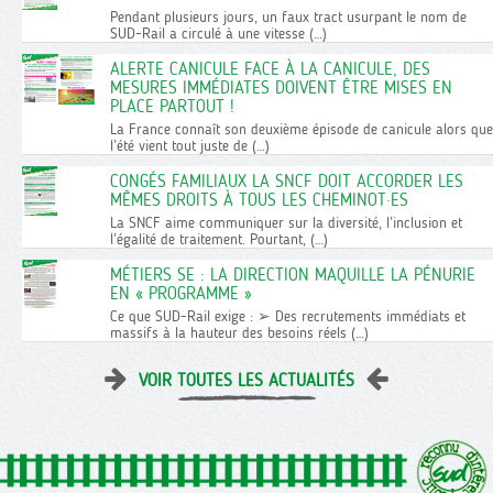
Pendant plusieurs jours, un faux tract usurpant le nom de
SUD-Rail a circulé à une vitesse (…)
ALERTE CANICULE FACE À LA CANICULE, DES
MESURES IMMÉDIATES DOIVENT ÊTRE MISES EN
PLACE PARTOUT !
La France connaît son deuxième épisode de canicule alors que
l’été vient tout juste de (…)
CONGÉS FAMILIAUX LA SNCF DOIT ACCORDER LES
MÊMES DROITS À TOUS LES CHEMINOT·ES
La SNCF aime communiquer sur la diversité, l’inclusion et
l’égalité de traitement. Pourtant, (…)
MÉTIERS SE : LA DIRECTION MAQUILLE LA PÉNURIE
EN « PROGRAMME »
Ce que SUD-Rail exige : ➢ Des recrutements immédiats et
massifs à la hauteur des besoins réels (…)
VOIR TOUTES LES ACTUALITÉS