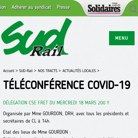
ion
Adhérer au syndicat
Presse
MENU
Accueil >
SUD-Rail >
NOS TRACTS >
ACTUALITÉS LOCALES >
TÉLÉCONFÉRENCE COVID-19
DÉLÉGATION CSE FRET DU MERCREDI 18 MARS 200 !!
Organisée par Mme GOURDON, DRH, avec tous les présidents et
secrétaires de CL à 14h.
Etat des lieux de Mme GOURDON :